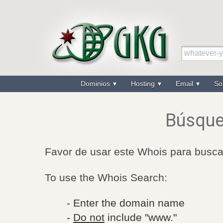
Dominios
Hosting
Email
So
Búsque
Favor de usar este Whois para buscar
To use the Whois Search:
- Enter the domain name
-
Do not
include "www."