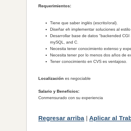
Requerimientos:
Tiene que saber inglés (escrito/oral).
Diseñar eh implementar soluciones al estil
Desarrollar base de datos “backended CGI 
mySQL, and C.
Necesita tener conocimiento extenso y expe
Necesita tener por lo menos dos años de exp
Tener conocimiento en CVS es ventajoso.
Localización
es negociable
Salario y Beneficios
:
Conmensurado con su experiencia
Regresar arriba
|
Aplicar al Tra