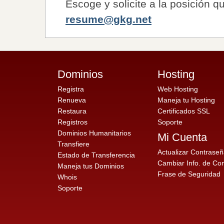
Escoge y solicite a la posición q
resume@gkg.net
Dominios
Hosting
Registra
Web Hosting
Renueva
Maneja tu Hosting
Restaura
Certificados SSL
Registros
Soporte
Dominios Humanitarios
Mi Cuenta
Transfiere
Actualizar Contrase
Estado de Transferencia
Cambiar Info. de Co
Maneja tus Dominios
Frase de Seguridad
Whois
Soporte