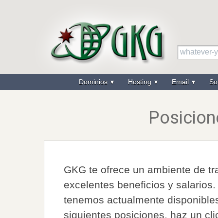
Dominios
Hosting
Email
So
Posicion
GKG te ofrece un ambiente de tra
excelentes beneficios y salarios
tenemos actualmente disponibles.
siguientes posiciones, haz un clic 