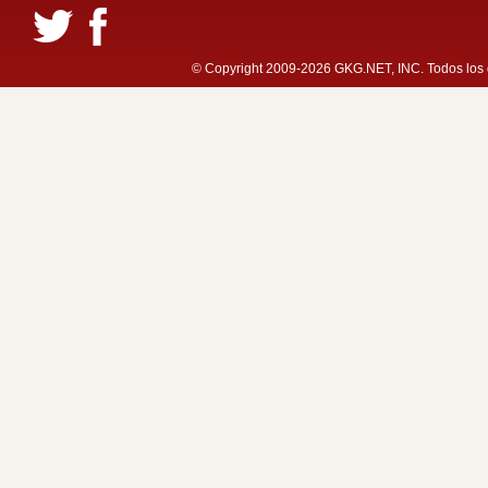
© Copyright 2009-2026 GKG.NET, INC. Todos los d