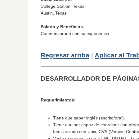
College Station, Texas
Austin, Texas
Salario y Beneficios
:
Conmensurado con su experiencia
Regresar arriba
|
Aplicar al Tra
DESARROLLADOR DE PÁGINA
Requerimientos:
Tiene que saber inglés (escrito/oral).
Tiene que ser capaz de coordinar con progr
familiarizado con Unix, CVS (Version Contro
Vasta experiencia con HTML, DHTML, Javasc