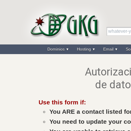
Dominios
Hosting
Email
So
Autorizac
de dato
Use this form if:
You ARE a contact listed fo
You need to update your con